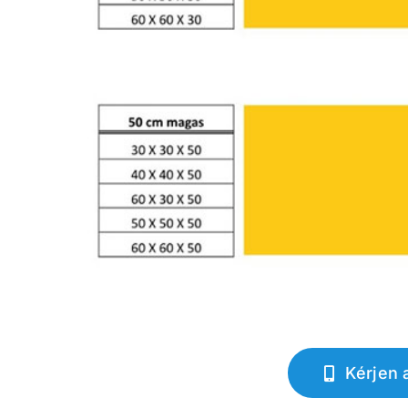
Kérjen 