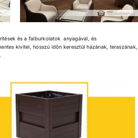
ítések és a falburkolatok anyagával, és
entes kivitel, hosszú időn keresztül házának, teraszának,
.