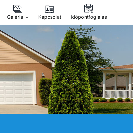
Galéria
Kapcsolat
Időpontfoglalás