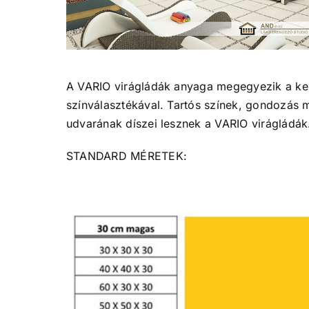
A VARIO virágládák anyaga megegyezik a ker
színválasztékával. Tartós színek, gondozás m
udvarának díszei lesznek a VARIO virágládák
STANDARD MÉRETEK: