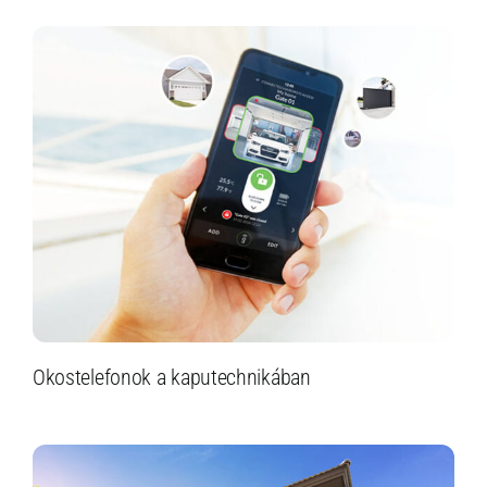
Okostelefonok a kaputechnikában