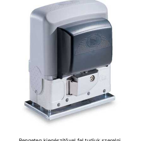
Rengeteg kiegészítővel fel tudjuk szerelni