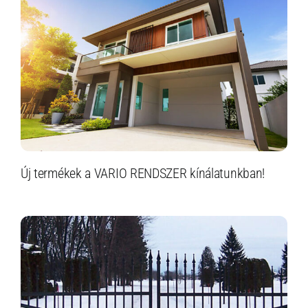
Új termékek a VARIO RENDSZER kínálatunkban!