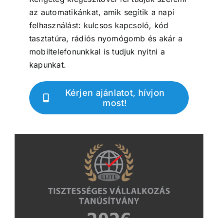
az automatikánkat, amik segítik a napi
felhasználást: kulcsos kapcsoló, kód
tasztatúra, rádiós nyomógomb és akár a
mobiltelefonunkkal is tudjuk nyitni a
kapunkat.
Kérjen ajánlatot, hívjon
most!