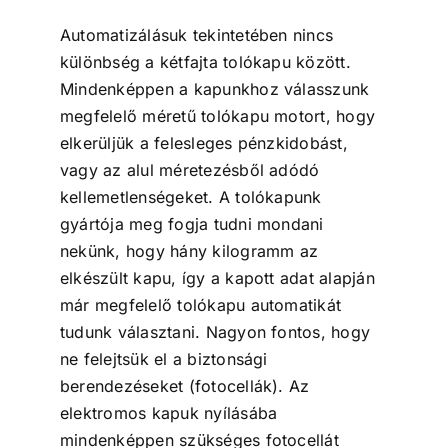
Automatizálásuk tekintetében nincs
különbség a kétfajta tolókapu között.
Mindenképpen a kapunkhoz válasszunk
megfelelő méretű tolókapu motort, hogy
elkerüljük a felesleges pénzkidobást,
vagy az alul méretezésből adódó
kellemetlenségeket. A tolókapunk
gyártója meg fogja tudni mondani
nekünk, hogy hány kilogramm az
elkészült kapu, így a kapott adat alapján
már megfelelő tolókapu automatikát
tudunk választani. Nagyon fontos, hogy
ne felejtsük el a biztonsági
berendezéseket (fotocellák). Az
elektromos kapuk nyílásába
mindenképpen szükséges fotocellát