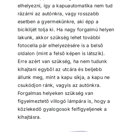
elhelyezni, így a kapuautomatika nem tud
rázárni az autónkra, vagy rosszabb
esetben a gyermekünkre, aki épp a
biciklijét tolja ki. Ha nagy forgalmú helyen
lakunk, akkor szükség lehet további
fotocella pár elhelyezésére is a belső
oldalon (mint a felső képen is látszik).
Erre azért van szükség, ha nem tudunk
kihajtani egyből az utcára és beljebb
állunk meg, mint a kapu síkja, a kapu ne
csukódjon ránk, vagyis az autónkra.
Forgalmas helyeken szükség van
figyelmeztető villogó lámpára is, hogy a
közlekedő gyalogosok felfigyeljenek a
kihajtásra.