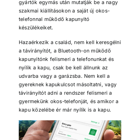
gyártók egymás után mutatják be a nagy
szakmai kiállításokon a saját új okos-
telefonnal működő kapunyitó
készülékeiket.
Hazaérkezik a család, nem kell keresgélni
a távirányítót, a Bluetooth-on működő
kapunyitónk felismeri a telefonunkat és
nyílik a kapu, csak be kell állnunk az
udvarba vagy a garázsba. Nem kell a
gyereknek kapukulcsot másoltatni, vagy
távirányítót adni a rendszer felismeri a
gyermekünk okos-telefonját, és amikor a
kapu közelébe ér már nyílik is a kapu.