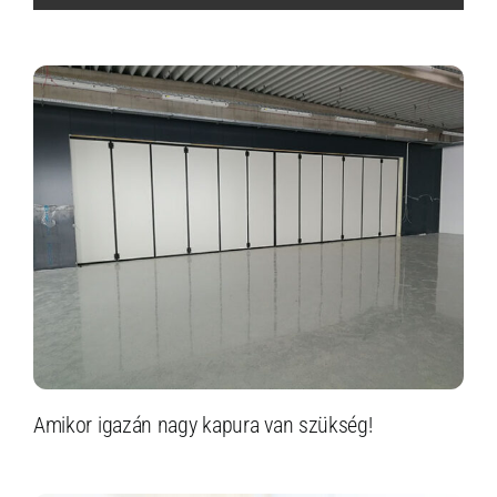
Amikor igazán nagy kapura van szükség!