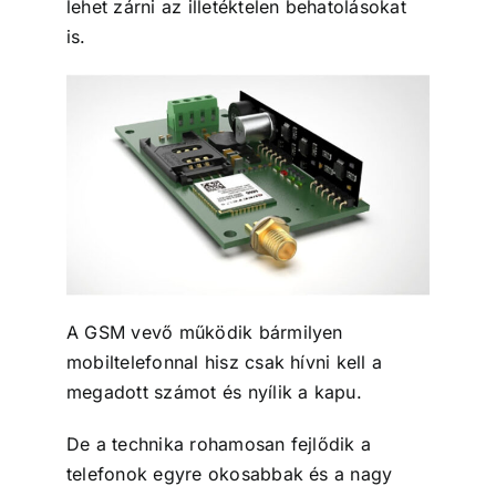
lehet zárni az illetéktelen behatolásokat
is.
A GSM vevő működik bármilyen
mobiltelefonnal hisz csak hívni kell a
megadott számot és nyílik a kapu.
De a technika rohamosan fejlődik a
telefonok egyre okosabbak és a nagy