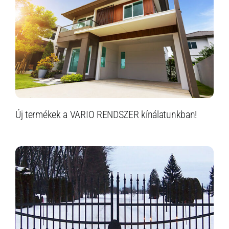
Új termékek a VARIO RENDSZER kínálatunkban!