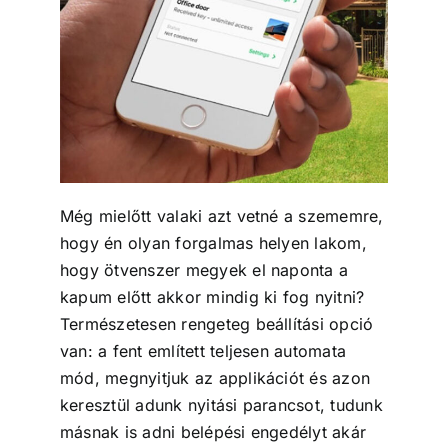
Még mielőtt valaki azt vetné a szememre,
hogy én olyan forgalmas helyen lakom,
hogy ötvenszer megyek el naponta a
kapum előtt akkor mindig ki fog nyitni?
Természetesen rengeteg beállítási opció
van: a fent említett teljesen automata
mód, megnyitjuk az applikációt és azon
keresztül adunk nyitási parancsot, tudunk
másnak is adni belépési engedélyt akár