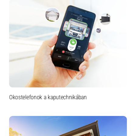
Okostelefonok a kaputechnikában