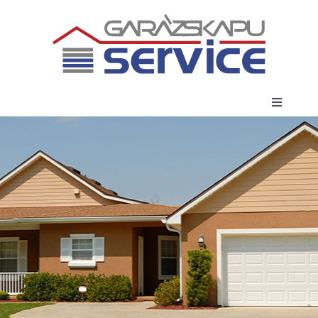
Kihagyás
Toggle
Navigati
Otthon
Ipari kapu
Szerviz
Galéria