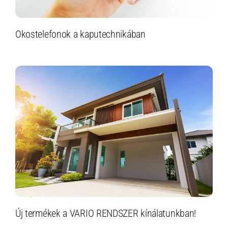
Okostelefonok a kaputechnikában
Új termékek a VARIO RENDSZER kínálatunkban!