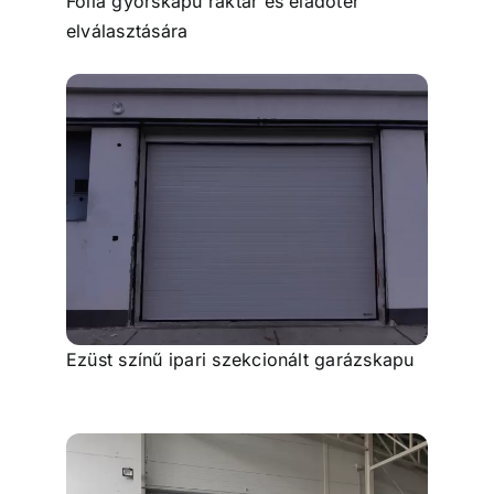
Fólia gyorskapu raktár és eladótér
elválasztására
Ezüst színű ipari szekcionált garázskapu