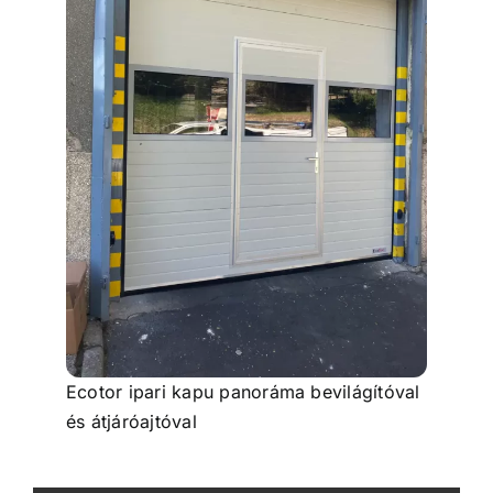
Ecotor ipari kapu panoráma bevilágítóval
és átjáróajtóval