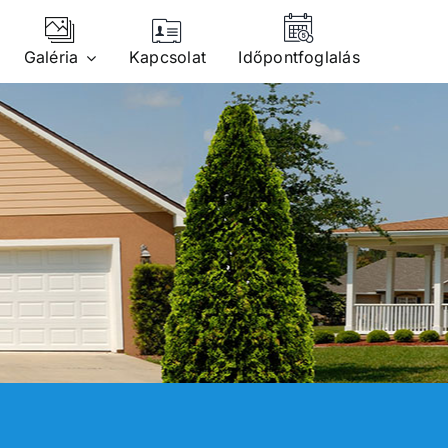
Galéria
Kapcsolat
Időpontfoglalás