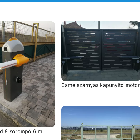
Came szárnyas kapunyitó motor
d 8 sorompó 6 m