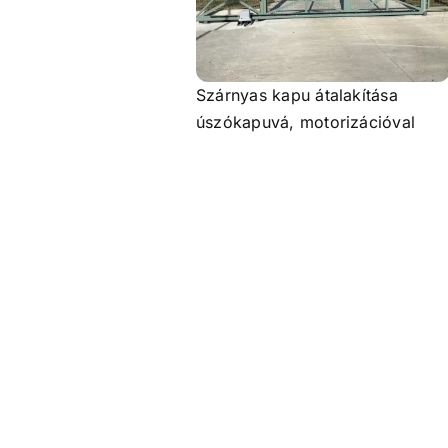
Szárnyas kapu átalakítása
úszókapuvá, motorizációval